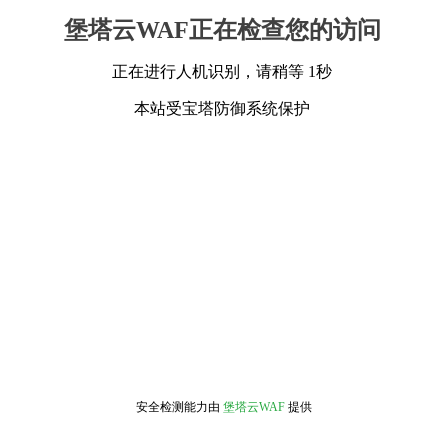
堡塔云WAF正在检查您的访问
正在进行人机识别，请稍等 1秒
本站受宝塔防御系统保护
安全检测能力由
堡塔云WAF
提供