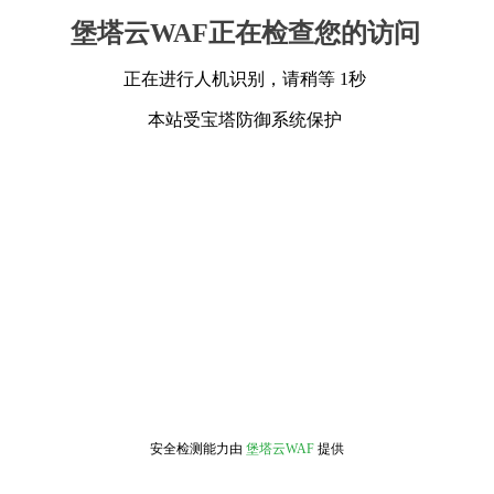
堡塔云WAF正在检查您的访问
正在进行人机识别，请稍等 1秒
本站受宝塔防御系统保护
安全检测能力由
堡塔云WAF
提供