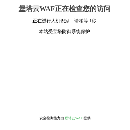
堡塔云WAF正在检查您的访问
正在进行人机识别，请稍等 1秒
本站受宝塔防御系统保护
安全检测能力由
堡塔云WAF
提供