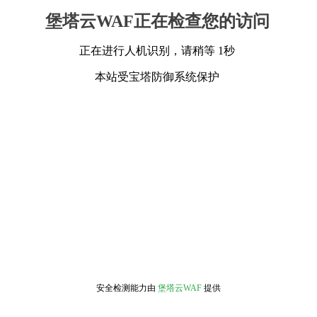
堡塔云WAF正在检查您的访问
正在进行人机识别，请稍等 1秒
本站受宝塔防御系统保护
安全检测能力由
堡塔云WAF
提供