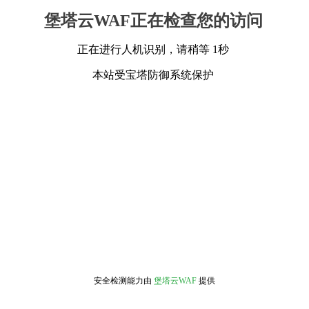
堡塔云WAF正在检查您的访问
正在进行人机识别，请稍等 1秒
本站受宝塔防御系统保护
安全检测能力由
堡塔云WAF
提供