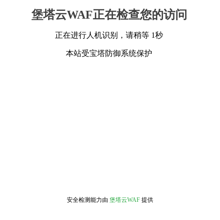
堡塔云WAF正在检查您的访问
正在进行人机识别，请稍等 1秒
本站受宝塔防御系统保护
安全检测能力由
堡塔云WAF
提供