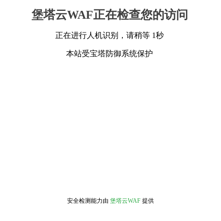
堡塔云WAF正在检查您的访问
正在进行人机识别，请稍等 1秒
本站受宝塔防御系统保护
安全检测能力由
堡塔云WAF
提供