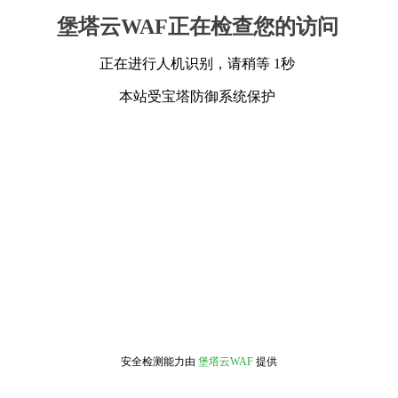
堡塔云WAF正在检查您的访问
正在进行人机识别，请稍等 1秒
本站受宝塔防御系统保护
安全检测能力由
堡塔云WAF
提供