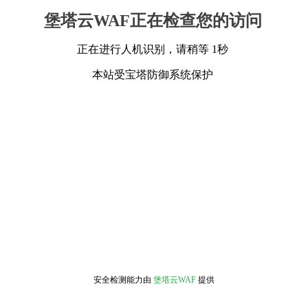
堡塔云WAF正在检查您的访问
正在进行人机识别，请稍等 1秒
本站受宝塔防御系统保护
安全检测能力由
堡塔云WAF
提供