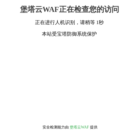
堡塔云WAF正在检查您的访问
正在进行人机识别，请稍等 1秒
本站受宝塔防御系统保护
安全检测能力由
堡塔云WAF
提供