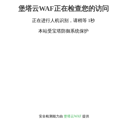
堡塔云WAF正在检查您的访问
正在进行人机识别，请稍等 1秒
本站受宝塔防御系统保护
安全检测能力由
堡塔云WAF
提供