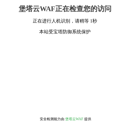
堡塔云WAF正在检查您的访问
正在进行人机识别，请稍等 1秒
本站受宝塔防御系统保护
安全检测能力由
堡塔云WAF
提供