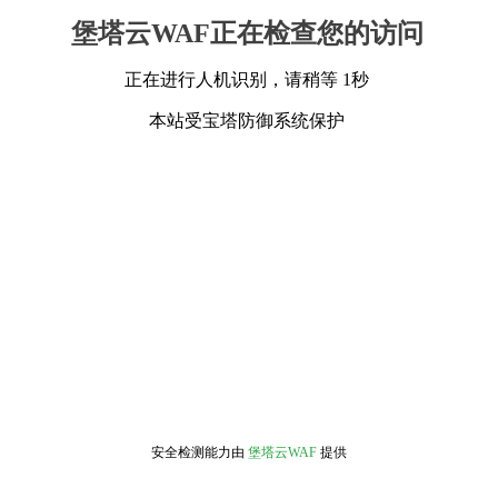
堡塔云WAF正在检查您的访问
正在进行人机识别，请稍等 1秒
本站受宝塔防御系统保护
安全检测能力由
堡塔云WAF
提供