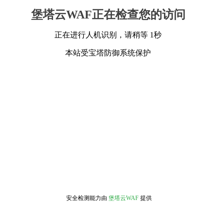
堡塔云WAF正在检查您的访问
正在进行人机识别，请稍等 1秒
本站受宝塔防御系统保护
安全检测能力由
堡塔云WAF
提供