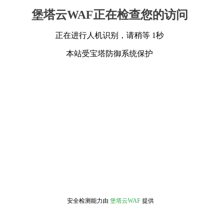
堡塔云WAF正在检查您的访问
正在进行人机识别，请稍等 1秒
本站受宝塔防御系统保护
安全检测能力由
堡塔云WAF
提供