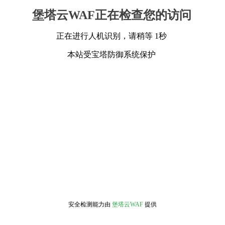
堡塔云WAF正在检查您的访问
正在进行人机识别，请稍等 1秒
本站受宝塔防御系统保护
安全检测能力由
堡塔云WAF
提供