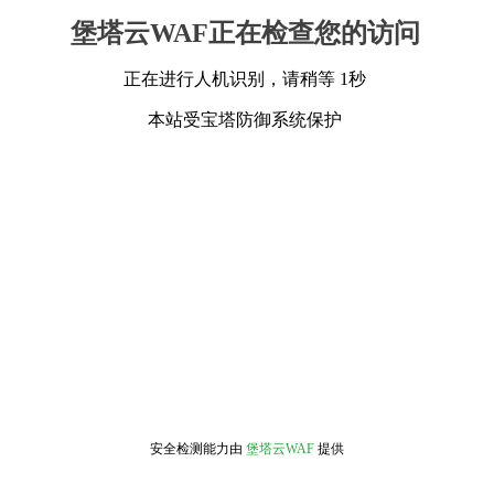
堡塔云WAF正在检查您的访问
正在进行人机识别，请稍等 1秒
本站受宝塔防御系统保护
安全检测能力由
堡塔云WAF
提供