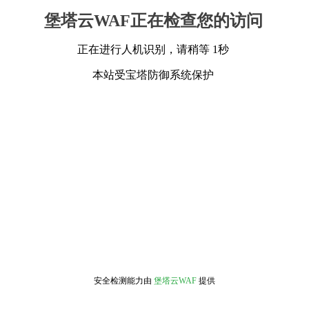
堡塔云WAF正在检查您的访问
正在进行人机识别，请稍等 1秒
本站受宝塔防御系统保护
安全检测能力由
堡塔云WAF
提供