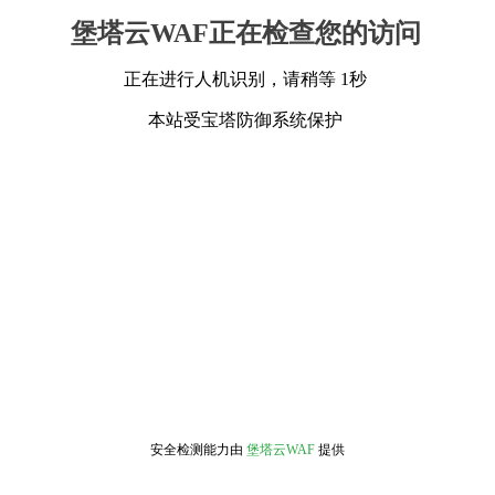
堡塔云WAF正在检查您的访问
正在进行人机识别，请稍等 1秒
本站受宝塔防御系统保护
安全检测能力由
堡塔云WAF
提供