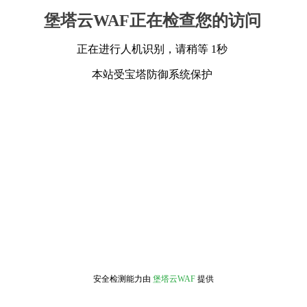
堡塔云WAF正在检查您的访问
正在进行人机识别，请稍等 1秒
本站受宝塔防御系统保护
安全检测能力由
堡塔云WAF
提供