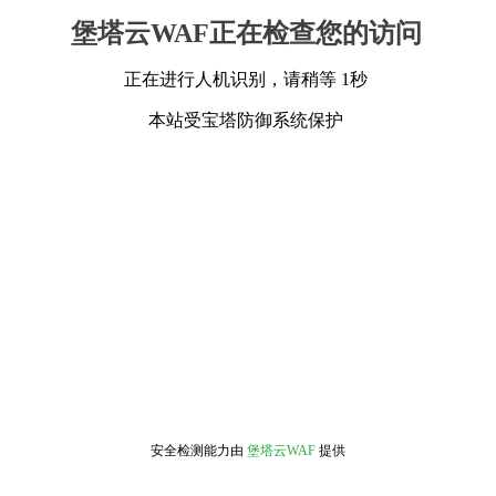
堡塔云WAF正在检查您的访问
正在进行人机识别，请稍等 1秒
本站受宝塔防御系统保护
安全检测能力由
堡塔云WAF
提供