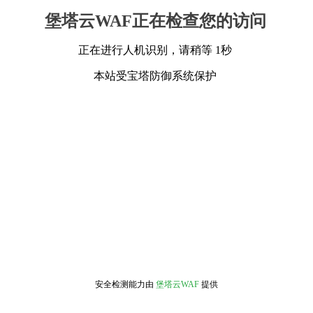
堡塔云WAF正在检查您的访问
正在进行人机识别，请稍等 1秒
本站受宝塔防御系统保护
安全检测能力由
堡塔云WAF
提供