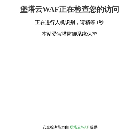
堡塔云WAF正在检查您的访问
正在进行人机识别，请稍等 1秒
本站受宝塔防御系统保护
安全检测能力由
堡塔云WAF
提供