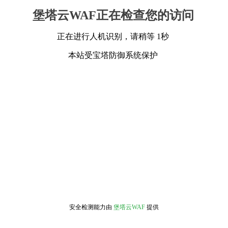
堡塔云WAF正在检查您的访问
正在进行人机识别，请稍等 1秒
本站受宝塔防御系统保护
安全检测能力由
堡塔云WAF
提供