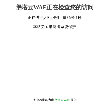
堡塔云WAF正在检查您的访问
正在进行人机识别，请稍等 1秒
本站受宝塔防御系统保护
安全检测能力由
堡塔云WAF
提供