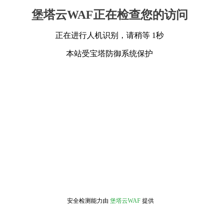
堡塔云WAF正在检查您的访问
正在进行人机识别，请稍等 1秒
本站受宝塔防御系统保护
安全检测能力由
堡塔云WAF
提供