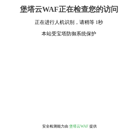
堡塔云WAF正在检查您的访问
正在进行人机识别，请稍等 1秒
本站受宝塔防御系统保护
安全检测能力由
堡塔云WAF
提供