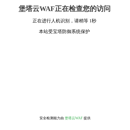
堡塔云WAF正在检查您的访问
正在进行人机识别，请稍等 1秒
本站受宝塔防御系统保护
安全检测能力由
堡塔云WAF
提供