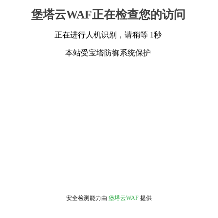
堡塔云WAF正在检查您的访问
正在进行人机识别，请稍等 1秒
本站受宝塔防御系统保护
安全检测能力由
堡塔云WAF
提供