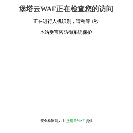
堡塔云WAF正在检查您的访问
正在进行人机识别，请稍等 1秒
本站受宝塔防御系统保护
安全检测能力由
堡塔云WAF
提供