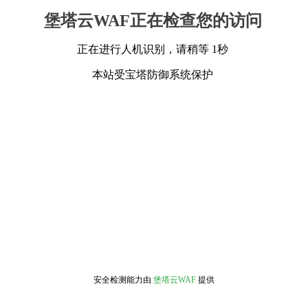
堡塔云WAF正在检查您的访问
正在进行人机识别，请稍等 1秒
本站受宝塔防御系统保护
安全检测能力由
堡塔云WAF
提供