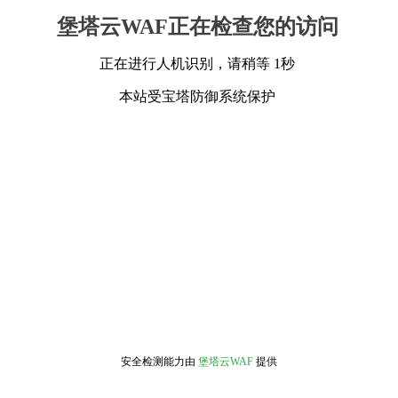
堡塔云WAF正在检查您的访问
正在进行人机识别，请稍等 1秒
本站受宝塔防御系统保护
安全检测能力由
堡塔云WAF
提供