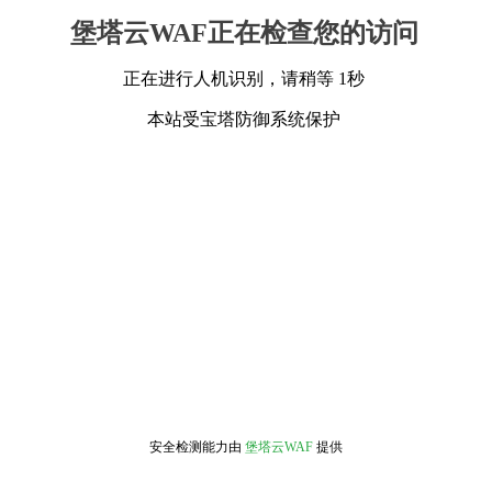
堡塔云WAF正在检查您的访问
正在进行人机识别，请稍等 1秒
本站受宝塔防御系统保护
安全检测能力由
堡塔云WAF
提供