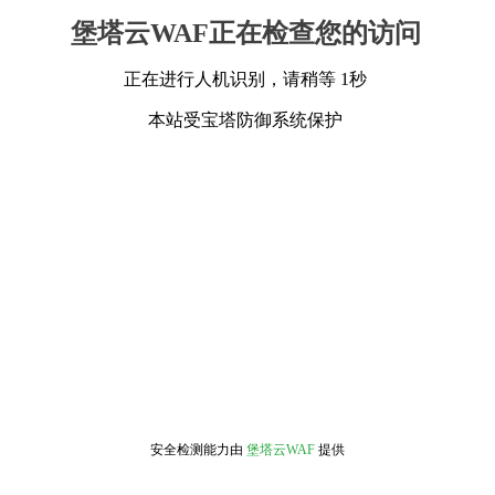
堡塔云WAF正在检查您的访问
正在进行人机识别，请稍等 1秒
本站受宝塔防御系统保护
安全检测能力由
堡塔云WAF
提供