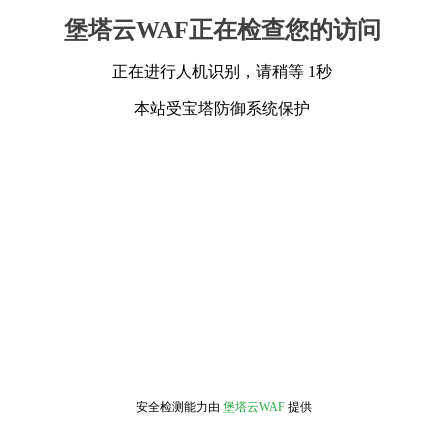
堡塔云WAF正在检查您的访问
正在进行人机识别，请稍等 1秒
本站受宝塔防御系统保护
安全检测能力由
堡塔云WAF
提供