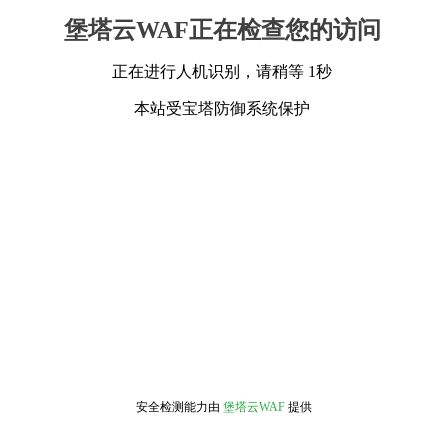
堡塔云WAF正在检查您的访问
正在进行人机识别，请稍等 1秒
本站受宝塔防御系统保护
安全检测能力由
堡塔云WAF
提供