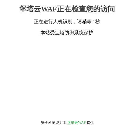
堡塔云WAF正在检查您的访问
正在进行人机识别，请稍等 1秒
本站受宝塔防御系统保护
安全检测能力由
堡塔云WAF
提供