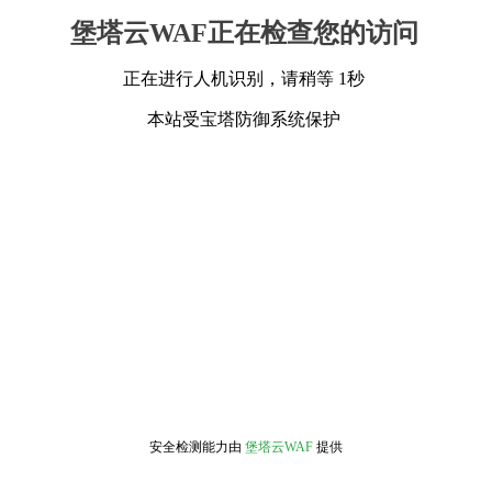
堡塔云WAF正在检查您的访问
正在进行人机识别，请稍等 1秒
本站受宝塔防御系统保护
安全检测能力由
堡塔云WAF
提供