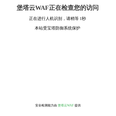
堡塔云WAF正在检查您的访问
正在进行人机识别，请稍等 1秒
本站受宝塔防御系统保护
安全检测能力由
堡塔云WAF
提供