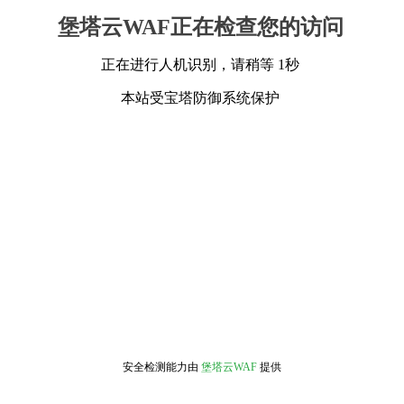
堡塔云WAF正在检查您的访问
正在进行人机识别，请稍等 1秒
本站受宝塔防御系统保护
安全检测能力由
堡塔云WAF
提供