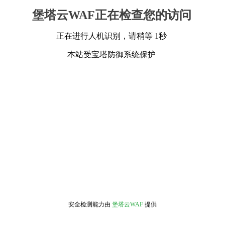
堡塔云WAF正在检查您的访问
正在进行人机识别，请稍等 1秒
本站受宝塔防御系统保护
安全检测能力由
堡塔云WAF
提供