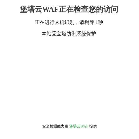
堡塔云WAF正在检查您的访问
正在进行人机识别，请稍等 1秒
本站受宝塔防御系统保护
安全检测能力由
堡塔云WAF
提供