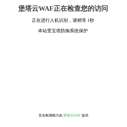
堡塔云WAF正在检查您的访问
正在进行人机识别，请稍等 1秒
本站受宝塔防御系统保护
安全检测能力由
堡塔云WAF
提供