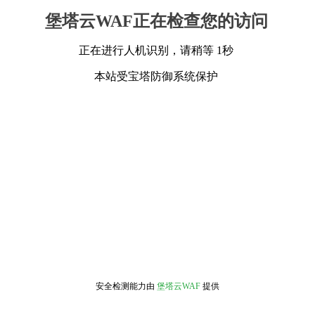
堡塔云WAF正在检查您的访问
正在进行人机识别，请稍等 1秒
本站受宝塔防御系统保护
安全检测能力由
堡塔云WAF
提供