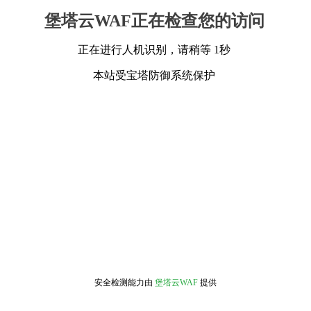
堡塔云WAF正在检查您的访问
正在进行人机识别，请稍等 1秒
本站受宝塔防御系统保护
安全检测能力由
堡塔云WAF
提供