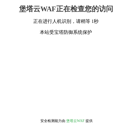
堡塔云WAF正在检查您的访问
正在进行人机识别，请稍等 1秒
本站受宝塔防御系统保护
安全检测能力由
堡塔云WAF
提供