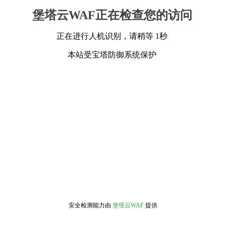
堡塔云WAF正在检查您的访问
正在进行人机识别，请稍等 1秒
本站受宝塔防御系统保护
安全检测能力由
堡塔云WAF
提供