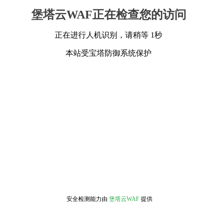
堡塔云WAF正在检查您的访问
正在进行人机识别，请稍等 1秒
本站受宝塔防御系统保护
安全检测能力由
堡塔云WAF
提供