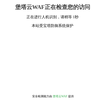
堡塔云WAF正在检查您的访问
正在进行人机识别，请稍等 1秒
本站受宝塔防御系统保护
安全检测能力由
堡塔云WAF
提供