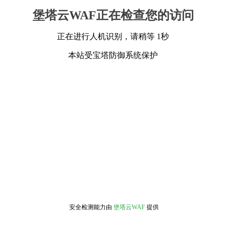
堡塔云WAF正在检查您的访问
正在进行人机识别，请稍等 1秒
本站受宝塔防御系统保护
安全检测能力由
堡塔云WAF
提供